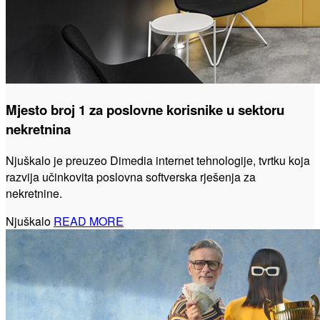
Mjesto broj 1 za poslovne korisnike u sektoru
nekretnina
Njuškalo je preuzeo Dimedia internet tehnologije, tvrtku koja
razvija učinkovita poslovna softverska rješenja za
nekretnine.
Njuškalo
READ MORE