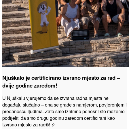
Njuškalo je certificirano izvrsno mjesto za rad –
dvije godine zaredom!
U Njuškalu vjerujemo da se izvrsna radna mjesta ne
događaju slučajno – ona se grade s namjerom, povjerenjem i
predanošću ljudima. Zato smo iznimno ponosni što možemo
podijeliti da smo drugu godinu zaredom certificirani kao
Izvrsno mjesto za rad®! 🎉