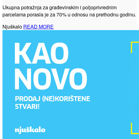
Ukupna potražnja za građevinskim i poljoprivrednim
parcelama porasla je za 70% u odnosu na prethodnu godinu.
Njuškalo
READ MORE