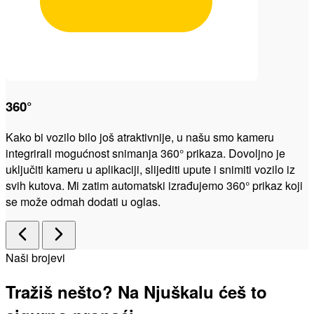
360°
Kako bi vozilo bilo još atraktivnije, u našu smo kameru
integrirali mogućnost snimanja 360° prikaza. Dovoljno je
uključiti kameru u aplikaciji, slijediti upute i snimiti vozilo iz
svih kutova. Mi zatim automatski izrađujemo 360° prikaz koji
se može odmah dodati u oglas.
Naši brojevi
Tražiš nešto? Na Njuškalu ćeš to