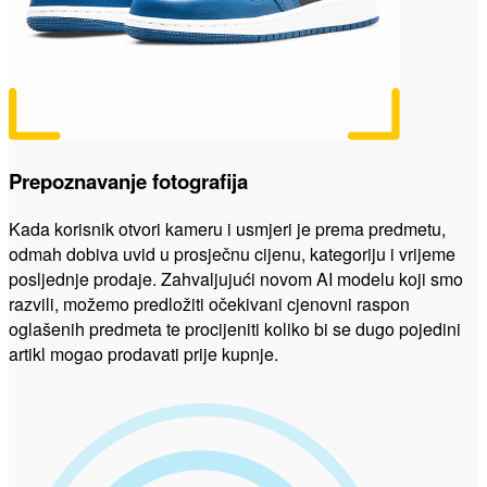
Prepoznavanje fotografija
Kada korisnik otvori kameru i usmjeri je prema predmetu,
odmah dobiva uvid u prosječnu cijenu, kategoriju i vrijeme
posljednje prodaje. Zahvaljujući novom AI modelu koji smo
razvili, možemo predložiti očekivani cjenovni raspon
oglašenih predmeta te procijeniti koliko bi se dugo pojedini
artikl mogao prodavati prije kupnje.