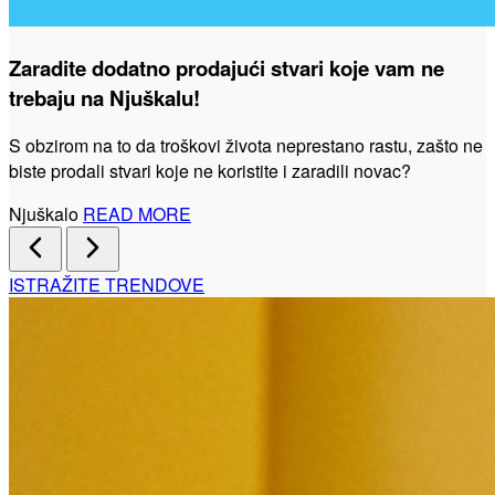
Zaradite dodatno prodajući stvari koje vam ne
trebaju na Njuškalu!
S obzirom na to da troškovi života neprestano rastu, zašto ne
biste prodali stvari koje ne koristite i zaradili novac?
Njuškalo
READ MORE
ISTRAŽITE TRENDOVE