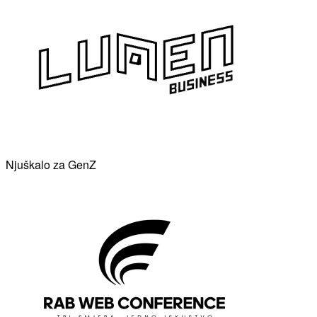
Njuškalo za GenZ