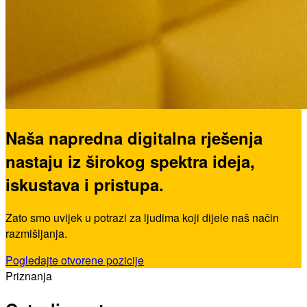
Naša napredna digitalna rješenja
nastaju iz širokog spektra ideja,
iskustava i pristupa.
Zato smo uvijek u potrazi za ljudima koji dijele naš način
razmišljanja.
Pogledajte otvorene pozicije
Priznanja