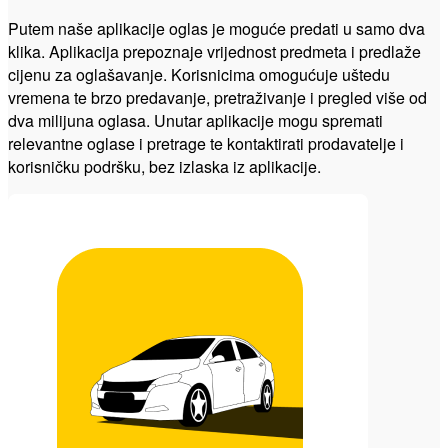
Putem naše aplikacije oglas je moguće predati u samo dva
klika. Aplikacija prepoznaje vrijednost predmeta i predlaže
cijenu za oglašavanje. Korisnicima omogućuje uštedu
vremena te brzo predavanje, pretraživanje i pregled više od
dva milijuna oglasa. Unutar aplikacije mogu spremati
relevantne oglase i pretrage te kontaktirati prodavatelje i
korisničku podršku, bez izlaska iz aplikacije.