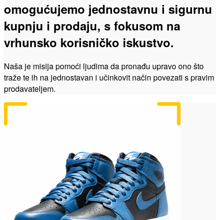
omogućujemo jednostavnu i sigurnu
kupnju i prodaju, s fokusom na
vrhunsko korisničko iskustvo.
Naša je misija pomoći ljudima da pronađu upravo ono što
traže te ih na jednostavan i učinkovit način povezati s pravim
prodavateljem.