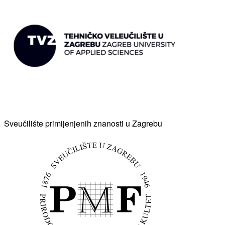
Sveučilište primijenjenih znanosti u Zagrebu