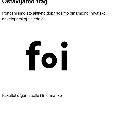
Ostavljamo trag
Ponosni smo što aktivno doprinosimo dinamičnoj hrvatskoj
developerskoj zajednici.
Fakultet organizacije i informatike