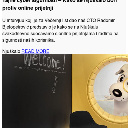
protiv online prijetnji
U intervjuu koji je za Večernji list dao naš CTO Radomir
Bjelopetrović predstavio je kako se na Njuškalu
svakodnevno suočavamo s online prijetnjama i radimo na
sigurnosti naših korisnika.
Njuškalo
READ MORE