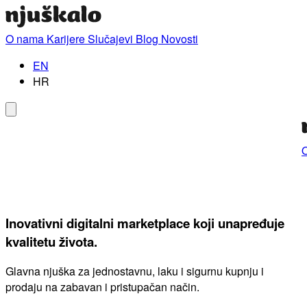
O nama
Karijere
Slučajevi
Blog
Novosti
EN
HR
Inovativni digitalni marketplace koji unapređuje
kvalitetu života.
Glavna njuška za jednostavnu, laku i sigurnu kupnju i
prodaju na zabavan i pristupačan način.