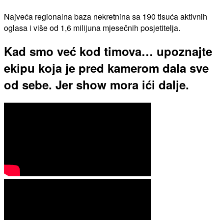
Najveća regionalna baza nekretnina sa 190 tisuća aktivnih
oglasa i više od 1,6 milijuna mjesečnih posjetitelja.
Kad smo već kod timova… upoznajte
ekipu koja je pred kamerom dala sve
od sebe. Jer show mora ići dalje.