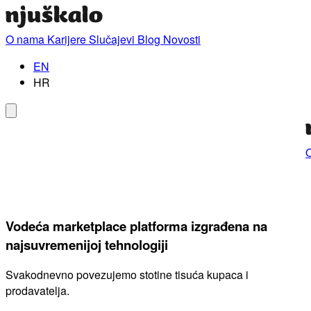
O nama
Karijere
Slučajevi
Blog
Novosti
EN
HR
Vodeća marketplace platforma izgrađena na
najsuvremenijoj tehnologiji
Svakodnevno povezujemo stotine tisuća kupaca i
prodavatelja.