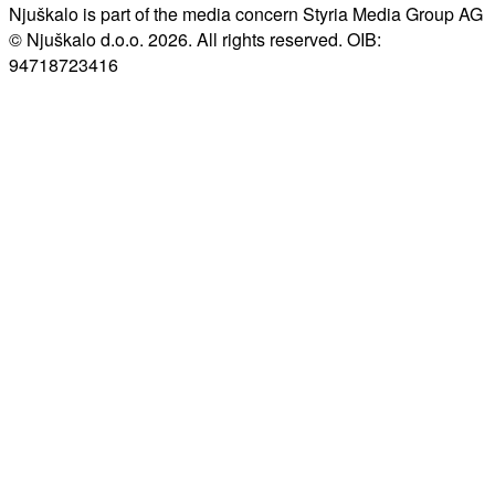
Njuškalo is part of the media concern Styria Media Group AG
© Njuškalo d.o.o. 2026. All rights reserved. OIB:
94718723416