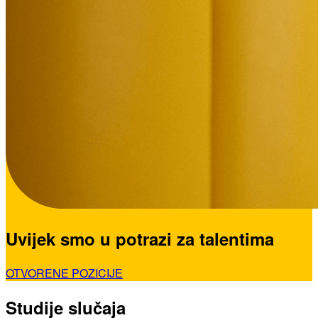
Uvijek smo u potrazi za talentima
OTVORENE POZICIJE
Studije slučaja