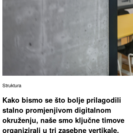
Struktura
Kako bismo se što bolje prilagodili
stalno promjenjivom digitalnom
okruženju, naše smo ključne timove
organizirali u tri zasebne vertikale.