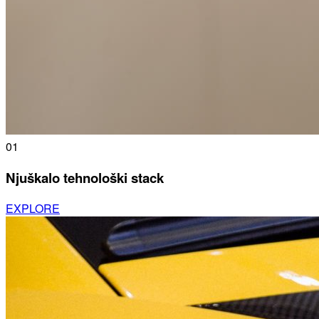
01
Njuškalo tehnološki stack
EXPLORE