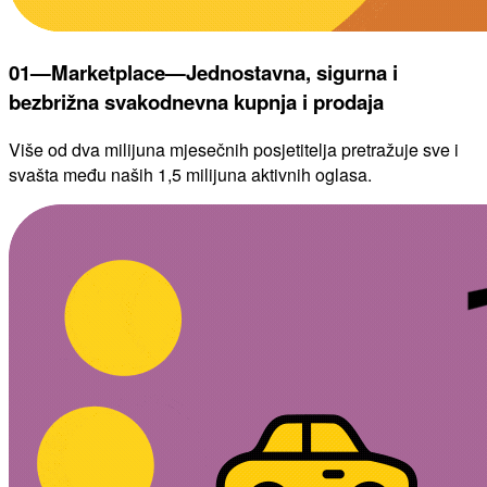
01—Marketplace—Jednostavna, sigurna i
bezbrižna svakodnevna kupnja i prodaja
Više od dva milijuna mjesečnih posjetitelja pretražuje sve i
svašta među naših 1,5 milijuna aktivnih oglasa.