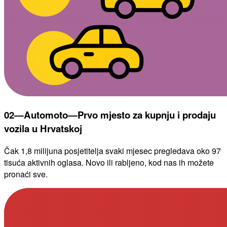
02—Automoto—Prvo mjesto za kupnju i prodaju
vozila u Hrvatskoj
Čak 1,8 milijuna posjetitelja svaki mjesec pregledava oko 97
tisuća aktivnih oglasa. Novo ili rabljeno, kod nas ih možete
pronaći sve.