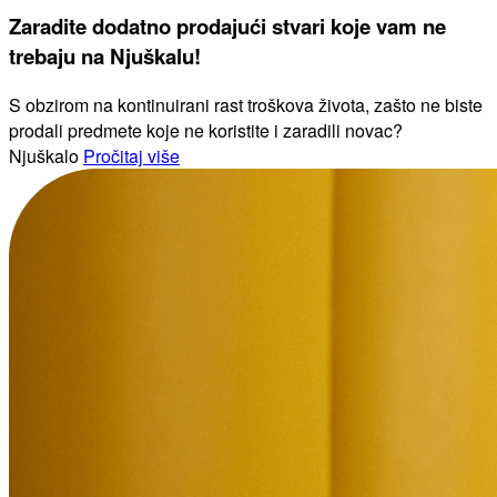
Zaradite dodatno prodajući stvari koje vam ne
trebaju na Njuškalu!
S obzirom na kontinuirani rast troškova života, zašto ne biste
prodali predmete koje ne koristite i zaradili novac?
Njuškalo
Pročitaj više