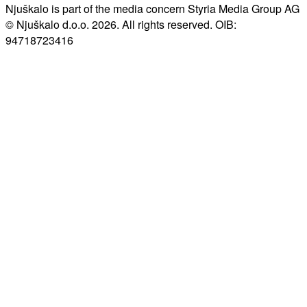
Njuškalo is part of the media concern Styria Media Group AG
© Njuškalo d.o.o. 2026. All rights reserved. OIB:
94718723416