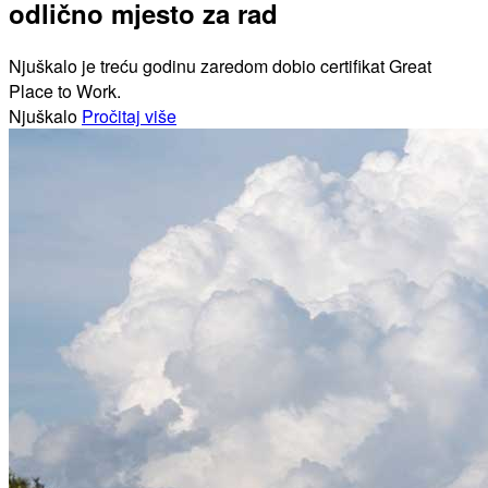
odlično mjesto za rad
Njuškalo je treću godinu zaredom dobio certifikat Great
Place to Work.
Njuškalo
Pročitaj više