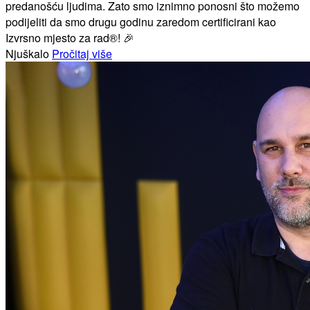
predanošću ljudima. Zato smo iznimno ponosni što možemo
podijeliti da smo drugu godinu zaredom certificirani kao
Izvrsno mjesto za rad®! 🎉
Njuškalo
Pročitaj više