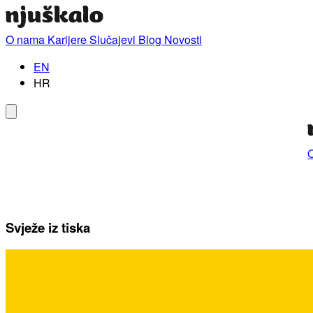
O nama
Karijere
Slučajevi
Blog
Novosti
EN
HR
Svježe iz tiska