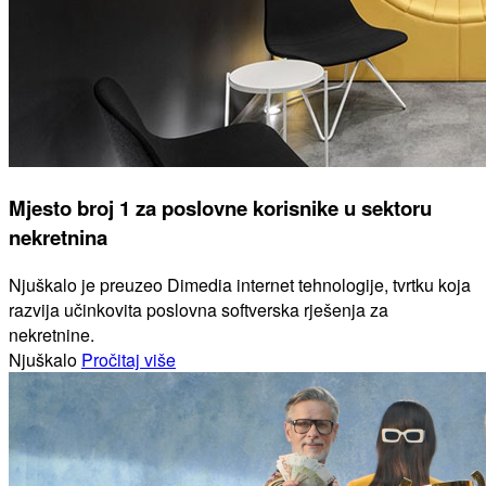
Mjesto broj 1 za poslovne korisnike u sektoru
nekretnina
Njuškalo je preuzeo Dimedia internet tehnologije, tvrtku koja
razvija učinkovita poslovna softverska rješenja za
nekretnine.
Njuškalo
Pročitaj više