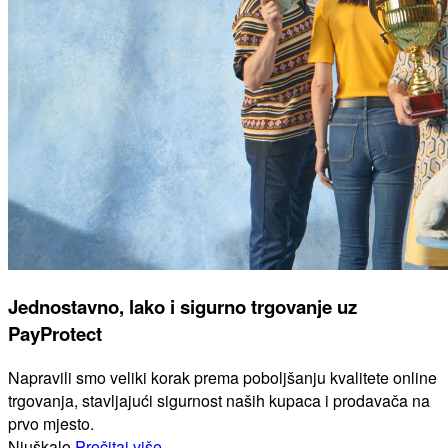
Jednostavno, lako i sigurno trgovanje uz
PayProtect
Napravili smo veliki korak prema poboljšanju kvalitete online
trgovanja, stavljajući sigurnost naših kupaca i prodavača na
prvo mjesto.
Njuškalo
Pročitaj više