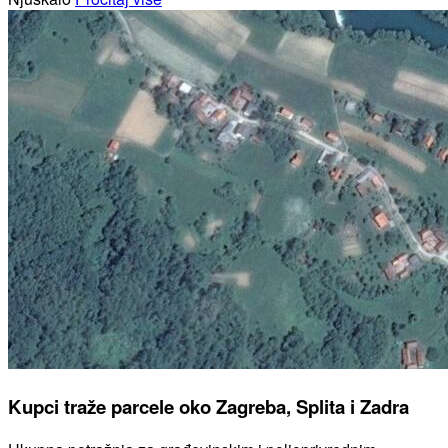
Kupci traže parcele oko Zagreba, Splita i Zadra