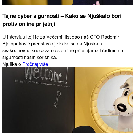
Tajne cyber sigurnosti – Kako se Njuškalo bori
protiv online prijetnji
U intervjuu koji je za Večernji list dao naš CTO Radomir
Bjelopetrović predstavio je kako se na Njuškalu
svakodnevno suočavamo s online prijetnjama i radimo na
sigurnosti naših korisnika.
Njuškalo
Pročitaj više