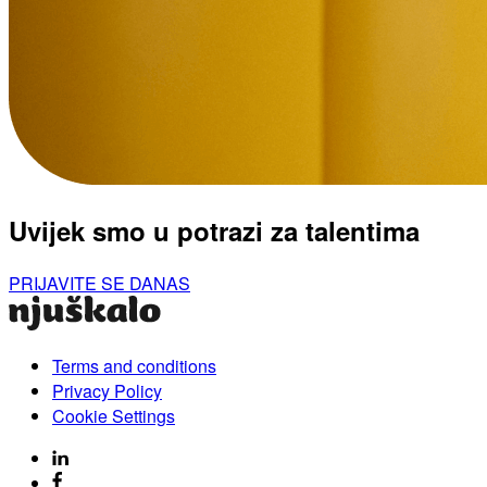
Uvijek smo u potrazi za talentima
PRIJAVITE SE DANAS
Terms and conditions
Privacy Policy
Cookie Settings